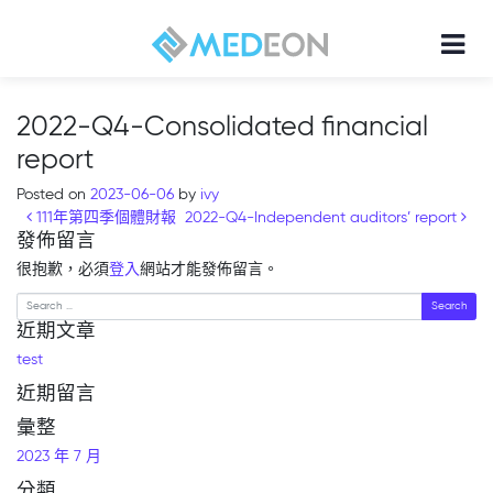
2022-Q4-Consolidated financial
report
Posted on
2023-06-06
by
ivy
Post navigation
111年第四季個體財報
2022-Q4-Independent auditors’ report
發佈留言
很抱歉，必須
登入
網站才能發佈留言。
Search
近期文章
test
近期留言
彙整
2023 年 7 月
分類