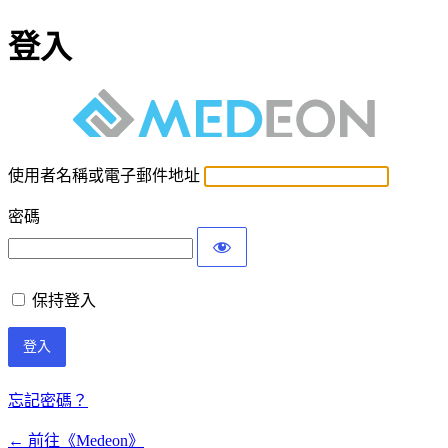
登入
使用者名稱或電子郵件地址
密碼
保持登入
忘記密碼？
← 前往《Medeon》