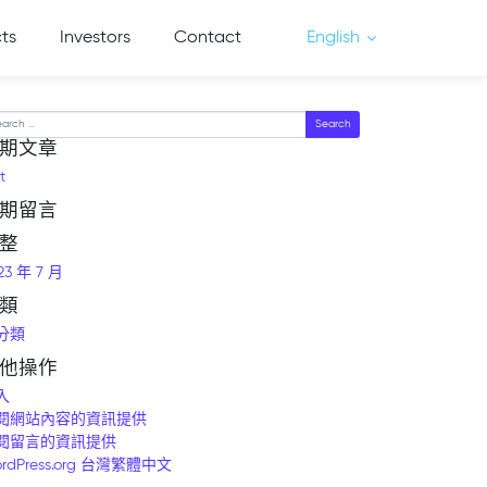
cts
Investors
Contact
English
arch
期文章
t
期留言
整
23 年 7 月
類
分類
他操作
入
閱網站內容的資訊提供
閱留言的資訊提供
rdPress.org 台灣繁體中文