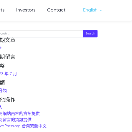
cts
Investors
Contact
English
arch
期文章
t
期留言
整
23 年 7 月
類
分類
他操作
入
閱網站內容的資訊提供
閱留言的資訊提供
rdPress.org 台灣繁體中文