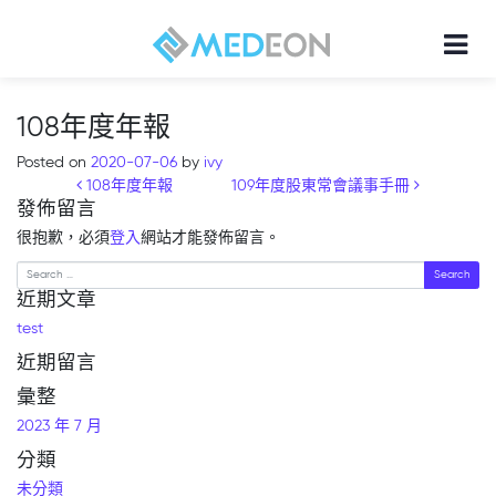
108年度年報
Posted on
2020-07-06
by
ivy
Post navigation
108年度年報
109年度股東常會議事手冊
發佈留言
很抱歉，必須
登入
網站才能發佈留言。
Search
近期文章
test
近期留言
彙整
2023 年 7 月
分類
未分類