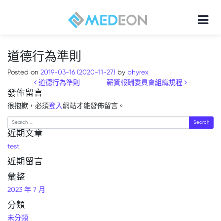
道德行為準則
Posted on
2019-03-16
(2020-11-27)
by
phyrex
Post navigation
道德行為準則
薪資報酬委員會組織規程
發佈留言
很抱歉，必須
登入
網站才能發佈留言。
Search
近期文章
test
近期留言
彙整
2023 年 7 月
分類
未分類