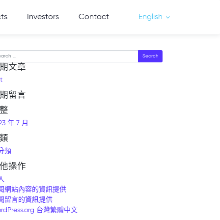
cts
Investors
Contact
English
arch
期文章
t
期留言
整
23 年 7 月
類
分類
他操作
入
閱網站內容的資訊提供
閱留言的資訊提供
rdPress.org 台灣繁體中文