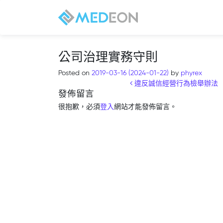
公司治理實務守則
Posted on
2019-03-16
(2024-01-22)
by
phyrex
Post navigation
違反誠信經營行為檢舉辦法
發佈留言
很抱歉，必須
登入
網站才能發佈留言。