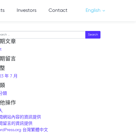
cts
Investors
Contact
English
arch
期文章
t
期留言
整
23 年 7 月
類
分類
他操作
入
閱網站內容的資訊提供
閱留言的資訊提供
rdPress.org 台灣繁體中文