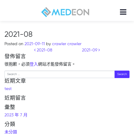
2021-08
Posted on
2021-09-11
by
crawler crawler
Post navigation
2021-08
2021-09
發佈留言
很抱歉，必須
登入
網站才能發佈留言。
Search
近期文章
test
近期留言
彙整
2023 年 7 月
分類
未分類