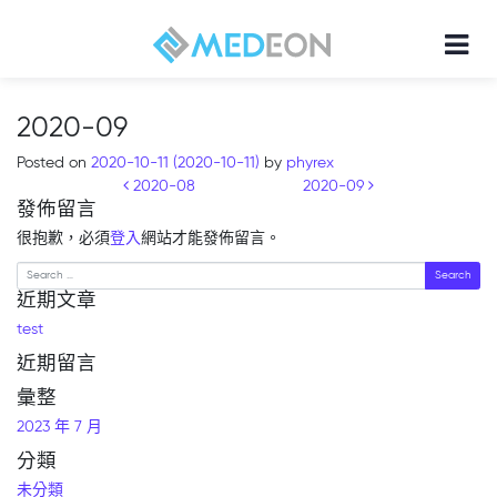
2020-09
Posted on
2020-10-11
(2020-10-11)
by
phyrex
Post navigation
2020-08
2020-09
發佈留言
很抱歉，必須
登入
網站才能發佈留言。
Search
近期文章
test
近期留言
彙整
2023 年 7 月
分類
未分類