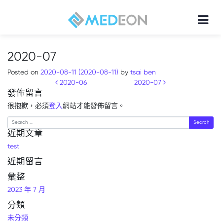
2020-07
Posted on
2020-08-11
(2020-08-11)
by
tsai ben
Post navigation
2020-06
2020-07
發佈留言
很抱歉，必須
登入
網站才能發佈留言。
Search
近期文章
test
近期留言
彙整
2023 年 7 月
分類
未分類