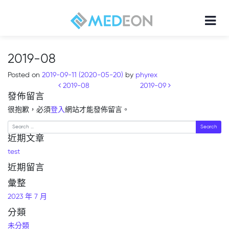
2019-08
Posted on
2019-09-11
(2020-05-20)
by
phyrex
Post navigation
2019-08
2019-09
發佈留言
很抱歉，必須
登入
網站才能發佈留言。
Search
近期文章
test
近期留言
彙整
2023 年 7 月
分類
未分類