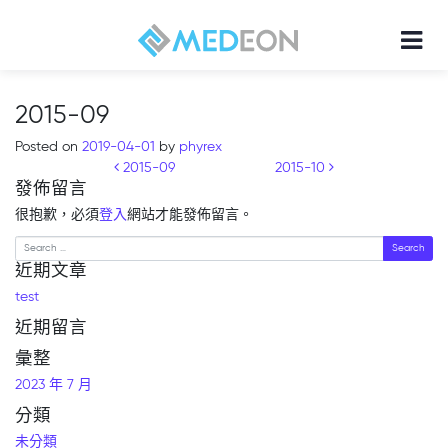
2015-09
Posted on
2019-04-01
by
phyrex
Post navigation
2015-09
2015-10
發佈留言
很抱歉，必須
登入
網站才能發佈留言。
Search
近期文章
test
近期留言
彙整
2023 年 7 月
分類
未分類