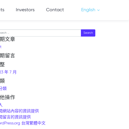
cts
Investors
Contact
English
arch
期文章
t
期留言
整
23 年 7 月
類
分類
他操作
入
閱網站內容的資訊提供
閱留言的資訊提供
rdPress.org 台灣繁體中文