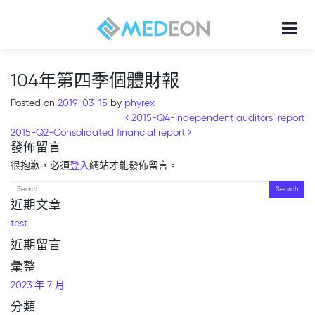
104年第四季個體財報
Posted on
2019-03-15
by
phyrex
Post navigation
2015-Q4-Independent auditors’ report
2015-Q2-Consolidated financial report
發佈留言
很抱歉，必須
登入
網站才能發佈留言。
Search
近期文章
test
近期留言
彙整
2023 年 7 月
分類