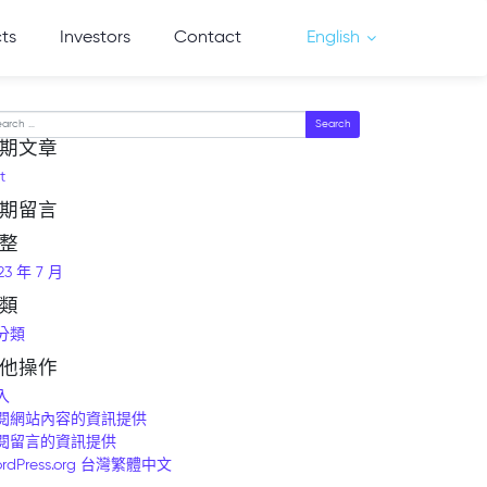
cts
Investors
Contact
English
arch
期文章
t
期留言
整
23 年 7 月
類
分類
他操作
入
閱網站內容的資訊提供
閱留言的資訊提供
rdPress.org 台灣繁體中文