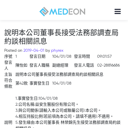
說明本公司董事長接受法務部調查局
約談相關訊息
Posted on
2019-04-01
by
phyrex
序號
1
發言日期
104/01/08
發言時間
09:01:57
發言
陳怡如
發言人職稱
副總經理
發言人電話
02-28816686
人
主旨
說明本公司董事長接受法務部調查局約談相關訊息
符合
第42款
事實發生日
104/01/08
條款
1.事實發生日:104/01/08
2.公司名稱:益安生醫股份有限公司。
3.與公司關係(請輸入本公司或聯屬公司):本公司。
4.相互持股比例(若前項為本公司，請填不適用):不適用。
說明
5.發生緣由:本公司董事長 林榮錦先生接受法務部調查局約談