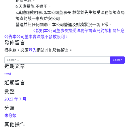
相關訊息。
6.因應措施:不適用。
7.其他應敘明事項:本公司董事長 林榮錦先生接受法務部調查局
調查約談一事與益安公司
營運並無任何關聯，本公司營運及財務狀況一切正常。
Post navigation
說明本公司董事長接受法務部調查局約談相關訊息
公告本公司董事會決議不發放股利
發佈留言
很抱歉，必須
登入
網站才能發佈留言。
Search
近期文章
test
近期留言
彙整
2023 年 7 月
分類
未分類
其他操作