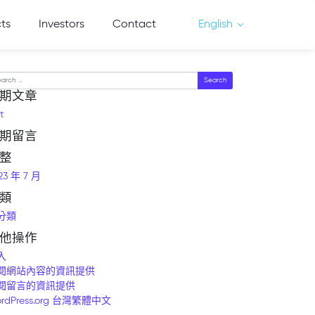
cts
Investors
Contact
English
arch
期文章
t
期留言
整
23 年 7 月
類
分類
他操作
入
閱網站內容的資訊提供
閱留言的資訊提供
rdPress.org 台灣繁體中文