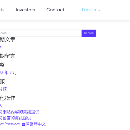
cts
Investors
Contact
English
arch
期文章
t
期留言
整
23 年 7 月
類
分類
他操作
入
閱網站內容的資訊提供
閱留言的資訊提供
rdPress.org 台灣繁體中文