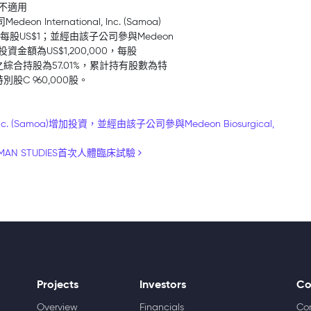
:不適用
International, Inc. (Samoa)
0股，每股US$1；並經由該子公司參與Medeon
增資，投資金額為US$1,200,000，每股
資後之綜合持股為57.01%，累計持有股數為特
特別股C 960,000股。
nc. (Samoa)增加投資，並經由該子公司參與Medeon Biosurgical,
AN STUDIES首次人體臨床試驗
Projects
Investors
Co
Overview
Financials
Co