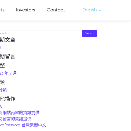
cts
Investors
Contact
English
arch
期文章
t
期留言
整
23 年 7 月
類
分類
他操作
入
閱網站內容的資訊提供
閱留言的資訊提供
rdPress.org 台灣繁體中文