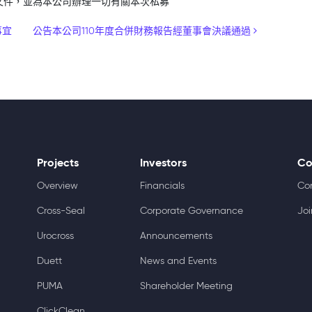
文件，並為本公司辦理一切有關本次私募
事宜
公告本公司110年度合併財務報告經董事會決議通過
Projects
Investors
Co
Overview
Financials
Co
Cross-Seal
Corporate Governance
Joi
Urocross
Announcements
Duett
News and Events
PUMA
Shareholder Meeting
ClickClean