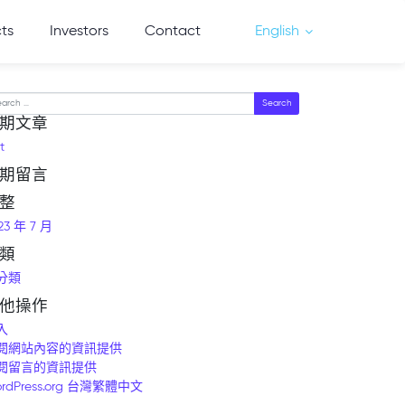
cts
Investors
Contact
English
arch
期文章
t
期留言
整
23 年 7 月
類
分類
他操作
入
閱網站內容的資訊提供
閱留言的資訊提供
rdPress.org 台灣繁體中文