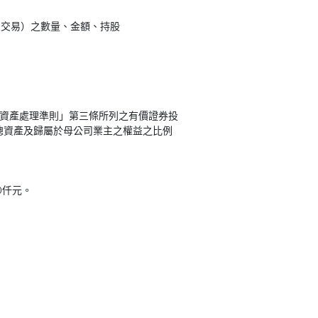
次交易）之數量、金額、持股
分資產處理準則」第三條所列之有價證券投
總資產及歸屬於母公司業主之權益之比例
0仟元。