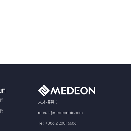
我們
們
人才招募：
們
recruit@medeonbio.com
Tel: +886 2 2881 6686