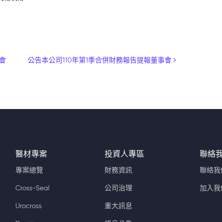
會
公告本公司110年第1季合併財務報告提報董事會
醫材專案
投資人專區
聯絡
專案總覽
財務資訊
聯絡我
Cross-Seal
公司治理
加入我
Urocross
重大訊息