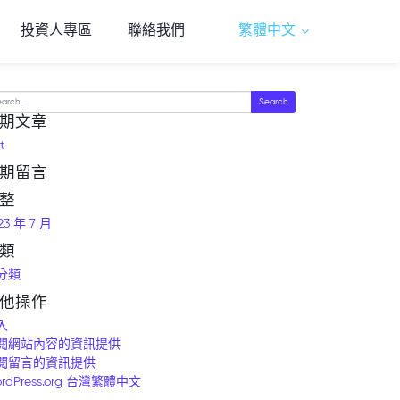
投資人專區
聯絡我們
繁體中文
arch
期文章
t
期留言
整
23 年 7 月
類
分類
他操作
入
閱網站內容的資訊提供
閱留言的資訊提供
rdPress.org 台灣繁體中文