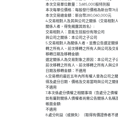
本次交易單位數量：3,685,000股特別股
本次每單位價格：每股發行價格為新台幣76
本次交易總金額：新台幣280,060,000元
4.交易相對人及其與公司之關係（交易相對
關係人者，得免揭露其姓名）:
交易相對人：意能生技股份有限公司
與公司之關係：本公司之子公司
5.交易相對人為關係人者，並應公告選定關
轉之所有人、前次移轉之所有人與公司及交
移轉日期及移轉金額:
選定關係人為交易對象之原因：本公司之子
前次移轉之所有人、前次移轉之所有人與公
日期及移轉金額：不適用
6.交易標的最近五年內所有權人曾為公司之
得及處分日期、價格及交易當時與公司之關係
不適用
7.本次係處分債權之相關事項（含處分之債
如有屬對關係人債權者尚需公告關係人名稱
帳面金額:
不適用
8.處分利益（或損失）（取得有價證券者不