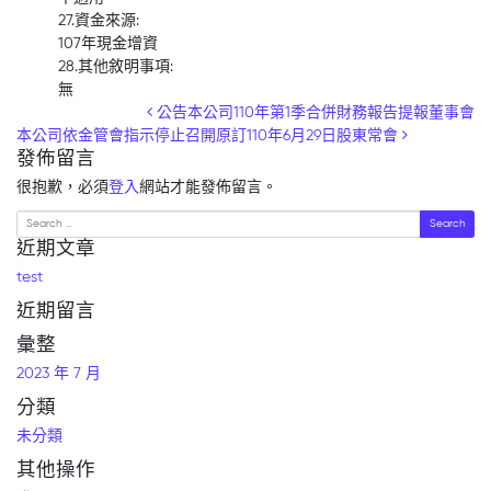
27.資金來源:
107年現金增資
28.其他敘明事項:
無
Post navigation
公告本公司110年第1季合併財務報告提報董事會
本公司依金管會指示停止召開原訂110年6月29日股東常會
發佈留言
很抱歉，必須
登入
網站才能發佈留言。
Search
近期文章
test
近期留言
彙整
2023 年 7 月
分類
未分類
其他操作