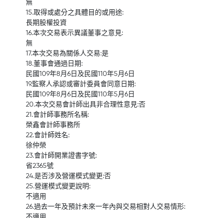
無
15.取得或處分之具體目的或用途:
長期股權投資
16.本次交易表示異議董事之意見:
無
17.本次交易為關係人交易:是
18.董事會通過日期:
民國109年8月6日及民國110年5月6日
19.監察人承認或審計委員會同意日期:
民國109年8月6日及民國110年5月6日
20.本次交易會計師出具非合理性意見:否
21.會計師事務所名稱:
榮鑫會計師事務所
22.會計師姓名:
徐仲榮
23.會計師開業證書字號:
省2365號
24.是否涉及營運模式變更:否
25.營運模式變更說明:
不適用
26.過去一年及預計未來一年內與交易相對人交易情形:
不適用