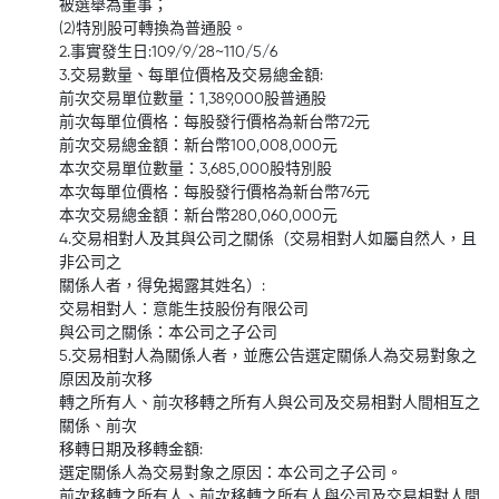
被選舉為董事；
(2)特別股可轉換為普通股。
2.事實發生日:109/9/28~110/5/6
3.交易數量、每單位價格及交易總金額:
前次交易單位數量：1,389,000股普通股
前次每單位價格：每股發行價格為新台幣72元
前次交易總金額：新台幣100,008,000元
本次交易單位數量：3,685,000股特別股
本次每單位價格：每股發行價格為新台幣76元
本次交易總金額：新台幣280,060,000元
4.交易相對人及其與公司之關係（交易相對人如屬自然人，且
非公司之
關係人者，得免揭露其姓名）:
交易相對人：意能生技股份有限公司
與公司之關係：本公司之子公司
5.交易相對人為關係人者，並應公告選定關係人為交易對象之
原因及前次移
轉之所有人、前次移轉之所有人與公司及交易相對人間相互之
關係、前次
移轉日期及移轉金額:
選定關係人為交易對象之原因：本公司之子公司。
前次移轉之所有人、前次移轉之所有人與公司及交易相對人間