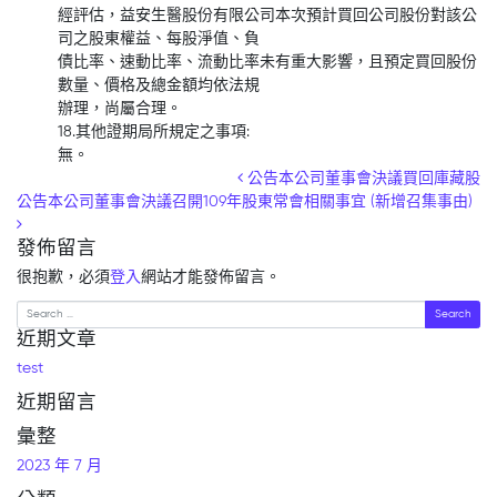
經評估，益安生醫股份有限公司本次預計買回公司股份對該公
司之股東權益、每股淨值、負
債比率、速動比率、流動比率未有重大影響，且預定買回股份
數量、價格及總金額均依法規
辦理，尚屬合理。
18.其他證期局所規定之事項:
無。
Post navigation
公告本公司董事會決議買回庫藏股
公告本公司董事會決議召開109年股東常會相關事宜 (新增召集事由)
發佈留言
很抱歉，必須
登入
網站才能發佈留言。
Search
近期文章
test
近期留言
彙整
2023 年 7 月