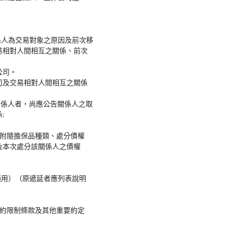
係人為交易對象之原因及前次移
易相對人間相互之關係、前次
公司。
司及交易相對人間相互之關係
關係人者，尚應公告關係人之取
:
權附隨擔保品種類、處分債權
及本次處分該關係人之債權
適用）（原遞延者應列表說明
契約限制條款及其他重要約定