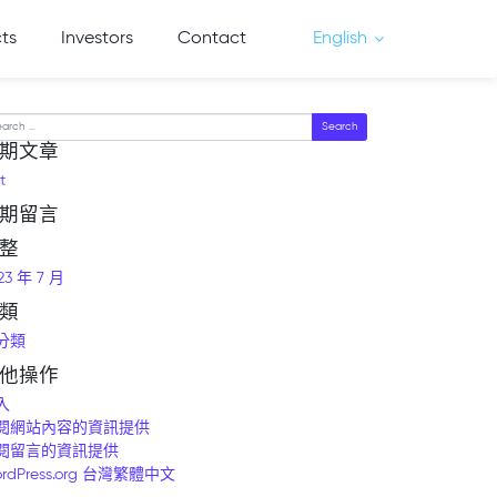
cts
Investors
Contact
English
arch
期文章
t
期留言
整
23 年 7 月
類
分類
他操作
入
閱網站內容的資訊提供
閱留言的資訊提供
rdPress.org 台灣繁體中文