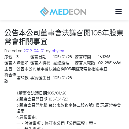
公告本公司董事會決議召開105年股東
常會相關事宜
Posted on
2019-04-01
by
phyrex
序號
3
發言日期
105/01/28
發言時間
16:12:16
發言人
陳怡如
發言人職稱
副總經理
發言人電話
02-28816686
主旨
公告本公司董事會決議召開105年股東常會相關事宜
符合條
第32款
事實發生日
105/01/28
款
1.董事會決議日期:105/01/28
2.股東會召開日期:105/04/20
3.股東會召開地點:台北市敦化南路二段97號11樓(元富證券會
議室)
4.召集事由:
一、討論事項：修訂本公司「公司章程」案。