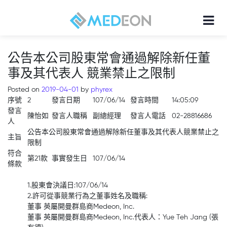
公告本公司股東常會通過解除新任董
事及其代表人 競業禁止之限制
Posted on
2019-04-01
by
phyrex
序號
2
發言日期
107/06/14
發言時間
14:05:09
發言
陳怡如
發言人職稱
副總經理
發言人電話
02-28816686
人
公告本公司股東常會通過解除新任董事及其代表人競業禁止之
主旨
限制
符合
第21款
事實發生日
107/06/14
條款
1.股東會決議日:107/06/14
2.許可從事競業行為之董事姓名及職稱:
董事 英屬開曼群島商Medeon, Inc.
董事 英屬開曼群島商Medeon, Inc.代表人：Yue Teh Jang (張