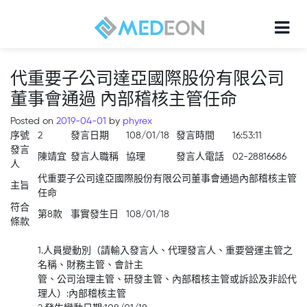
代重要子公司達亞國際股份有限公司
董事會通過 內部稽核主管任命
Posted on
2019-04-01
by
phyrex
序號
2
發言日期
108/01/18
發言時間
16:53:11
發言
陳靖宜
發言人職稱
協理
發言人電話
02-28816686
人
代重要子公司達亞國際股份有限公司董事會通過內部稽核主管
主旨
任命
符合
第8款
事實發生日
108/01/18
條款
1.人員變動別（請輸入發言人、代理發言人、重要營運主管之
名稱、財務主管、會計主
管、公司治理主管、研發主管、內部稽核主管或訴訟及非訟代
理人）:內部稽核主管