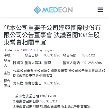
代本公司重要子公司達亞國際股份有
限公司公告董事會 決議召開108年股
東常會相關事宜
Posted on
2019-04-01
by
phyrex
序號
1
發言日期
108/03/28
發言時間
15:06:02
發言
陳靖宜
發言人職稱
協理
發言人電話
02-28816686
人
代本公司重要子公司達亞國際股份有限公司公告董事會決議召
主旨
開108年股東常會相關事宜
符合
第17款
事實發生日
108/03/28
條款
1.董事會決議日期:108/03/28
2.股東會召開日期:108/05/03
3.股東會召開地點:桃園市龜山區南上路239號(會議室)