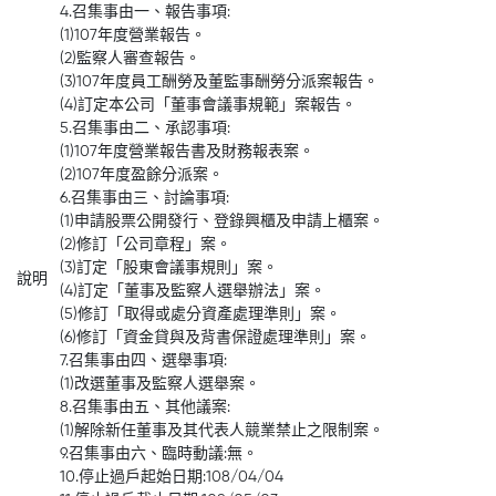
4.召集事由一、報告事項:
(1)107年度營業報告。
(2)監察人審查報告。
(3)107年度員工酬勞及董監事酬勞分派案報告。
(4)訂定本公司「董事會議事規範」案報告。
5.召集事由二、承認事項:
(1)107年度營業報告書及財務報表案。
(2)107年度盈餘分派案。
6.召集事由三、討論事項:
(1)申請股票公開發行、登錄興櫃及申請上櫃案。
(2)修訂「公司章程」案。
(3)訂定「股東會議事規則」案。
說明
(4)訂定「董事及監察人選舉辦法」案。
(5)修訂「取得或處分資產處理準則」案。
(6)修訂「資金貸與及背書保證處理準則」案。
7.召集事由四、選舉事項:
(1)改選董事及監察人選舉案。
8.召集事由五、其他議案:
(1)解除新任董事及其代表人競業禁止之限制案。
9.召集事由六、臨時動議:無。
10.停止過戶起始日期:108/04/04