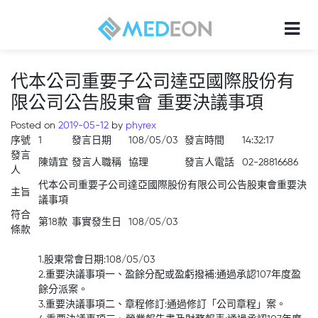
代本公司重要子公司達亞國際股份有
限公司公告股東會 重要決議事項
Posted on
2019-05-12
by
phyrex
序號
1
發言日期
108/05/03
發言時間
14:32:17
發言
陳靖宜
發言人職稱
協理
發言人電話
02-28816686
人
代本公司重要子公司達亞國際股份有限公司公告股東會重要決
主旨
議事項
符合
第18款
事實發生日
108/05/03
條款
1.股東常會日期:108/05/03
2.重要決議事項一、盈餘分配或盈虧撥補:通過承認107年度盈
餘分派案。
3.重要決議事項二、章程修訂:通過修訂「公司章程」案。