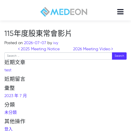
115年度股東常會影片
Posted on
2026-07-07
by
ivy
Post navigation
2025 Meeting Notice
2026 Meeting Video
Search
近期文章
test
近期留言
彙整
2023 年 7 月
分類
未分類
其他操作
登入