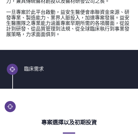
力，兼具傳統醫材創投以及醫材研發公司之長。
一旦專案於此平台啟動，益安生醫便會串聯資金來源、研
發專業、製造能力、業界人脈投入，加速專案發展。益安
生醫團隊之專業能力涵蓋專案早期所需的各項層面，從設
計到研發、從品質管理到法規、從全球臨床執行到事業發
展策略，力求面面俱到。
臨床需求
專案選擇以及初期投資