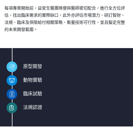
每項專案開始前，益安生醫團隊便與醫師密切配合，進行全方位評
估，找出臨床需求的實際缺口，此外亦評估市場潛力、研訂智財、
法規、臨床及保險給付相關策略、衡量技術可行性，並且擬定完整
的未來開發藍圖。
原型開發
動物實驗
臨床試驗
法規認證