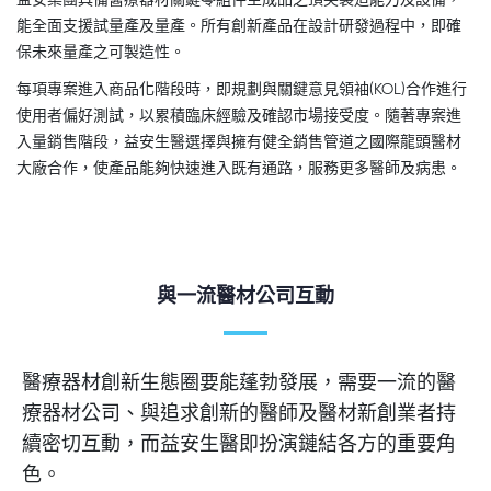
益安集團具備醫療器材關鍵零組件至成品之頂尖製造能力及設備，
能全面支援試量產及量產。所有創新產品在設計研發過程中，即確
保未來量產之可製造性。
每項專案進入商品化階段時，即規劃與關鍵意見領袖(KOL)合作進行
使用者偏好測試，以累積臨床經驗及確認市場接受度。隨著專案進
入量銷售階段，益安生醫選擇與擁有健全銷售管道之國際龍頭醫材
大廠合作，使產品能夠快速進入既有通路，服務更多醫師及病患。
與一流醫材公司互動
醫療器材創新生態圈要能蓬勃發展，需要一流的醫
療器材公司、與追求創新的醫師及醫材新創業者持
續密切互動，而益安生醫即扮演鏈結各方的重要角
色。