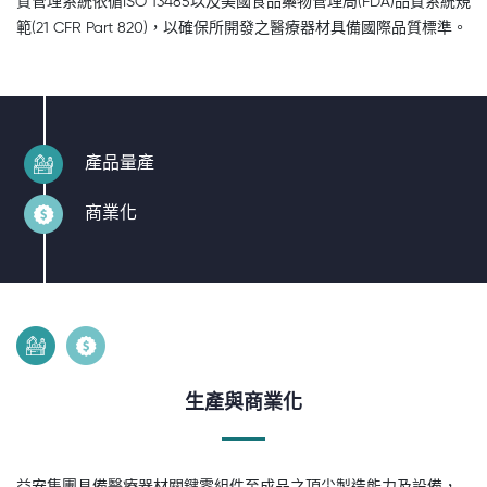
質管理系統依循ISO 13485以及美國食品藥物管理局(FDA)品質系統規
範(21 CFR Part 820)，以確保所開發之醫療器材具備國際品質標準。
產品量產
商業化
生產與商業化