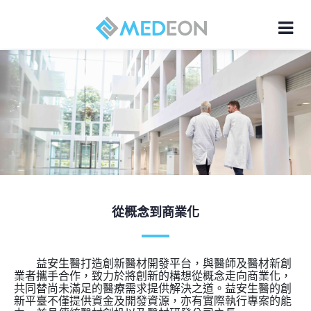
從概念到商業化
益安生醫打造創新醫材開發平台，與醫師及醫材新創
業者攜手合作，致力於將創新的構想從概念走向商業化，
共同替尚未滿足的醫療需求提供解決之道。益安生醫的創
新平臺不僅提供資金及開發資源，亦有實際執行專案的能