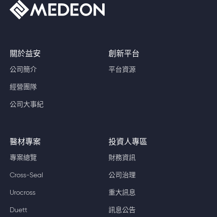
關於益安
創新平台
公司簡介
平台資源
經營團隊
公司大事紀
醫材專案
投資人專區
專案總覽
財務資訊
Cross-Seal
公司治理
Urocross
重大訊息
Duett
訊息公告