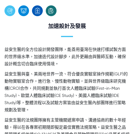
加速設計及發展
益安生醫的全方位設計開發團隊，能善用臺灣在快速打樣試製方面
的世界級水準，加速迭代設計腳步，此外更藉由與醫師互動，確保
設計概念切合臨床使用情境。
益安生醫與臺、美兩地世界一流、符合優良實驗室操作規範(GLP)的
動物實驗室合作，進行急、慢性動物實驗，並與世界級臨床研究機
構(CRO)合作，共同規劃並執行首次人體臨床試驗(First-in-Man
Study)、歐盟人體臨床試驗(CE Study)、美國人體臨床試驗(IDE
Study)等，整體流程以及試驗方案皆由益安生醫內部團隊進行策略
規劃及管理。
益安生醫的法規團隊擁有主管機關遞案申請、溝通協商的數十年經
驗，得以在各專案初期隨即擬定最佳實務法規策略。益安生醫之品