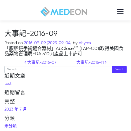
大事記-2016-09
Posted on
2016-09-09
(2023-09-04)
by
phyrex
TM
「腹腔鏡手術縫合器材」AbClose
(LAP-C01)取得美國食
品藥物管理局FDA 510(k)產品上市許可
Post navigation
大事記-2016-07
大事記-2016-11
Search
近期文章
test
近期留言
彙整
2023 年 7 月
分類
未分類