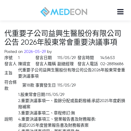
代重要子公司益興生醫股份有限公司
公告 2026年股東常會重要決議事項
Posted on
2026-05-29
by
序號
1
發言日期
115/05/29
發言時間
14:56:53
發言人
陳靖宜
發言人職稱
副總經理
發言人電話
02-28816686
代重要子公司益興生醫股份有限公司公告2026年股東常會重
主旨
要決議事項
符合條
第18款
事實發生日
115/05/29
款
1.股東常會日期:115/05/29
2.重要決議事項一、盈餘分配或盈虧撥補:承認2025年度虧損
撥補案
3.重要決議事項二、章程修訂:無
說明
4.重要決議事項三、營業報告書及財務報表:
承認2025年度營業報告書及財務報表案