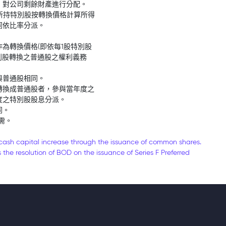
，對公司剩餘財產進行分配。
其所持特別股按轉換價格計算所得
同依比率分派。
為轉換價格(即依每1股特別股
特別股轉換之普通股之權利義務
與普通股相同。
轉換成普通股者，參與當年度之
度之特別股股息分派。
同。
需。
cash capital increase through the issuance of common shares.
the resolution of BOD on the issuance of Series F Preferred