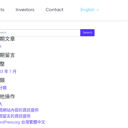
cts
Investors
Contact
English
arch
期文章
t
期留言
整
23 年 7 月
類
分類
他操作
入
閱網站內容的資訊提供
閱留言的資訊提供
rdPress.org 台灣繁體中文