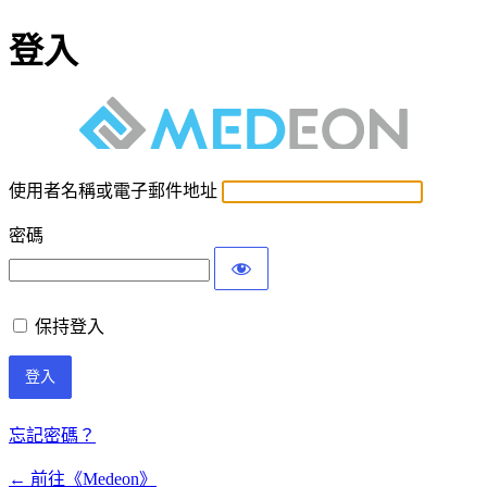
登入
使用者名稱或電子郵件地址
密碼
保持登入
忘記密碼？
← 前往《Medeon》