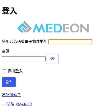
登入
使用者名稱或電子郵件地址
密碼
保持登入
忘記密碼？
← 前往《Medeon》