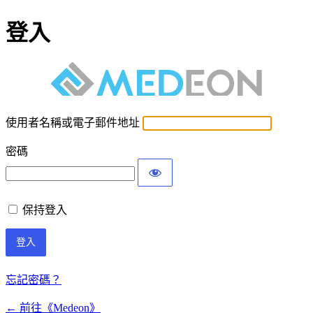
登入
使用者名稱或電子郵件地址
密碼
保持登入
忘記密碼？
← 前往《Medeon》